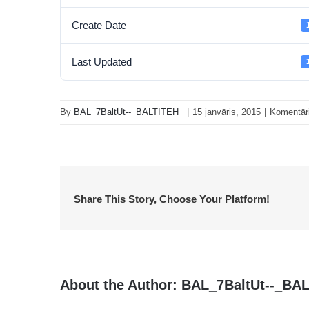
Create Date
Last Updated
By
BAL_7BaltUt--_BALTITEH_
|
15 janvāris, 2015
|
Komentāri 
Share This Story, Choose Your Platform!
About the Author:
BAL_7BaltUt--_BA