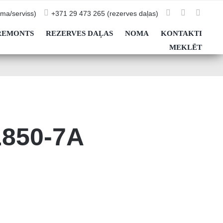
ma/serviss)
+371 29 473 265 (rezerves daļas)
REMONTS
REZERVES DAĻAS
NOMA
KONTAKTI
MEKLĒT
L850-7A