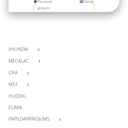
Pievienot
Details
grozam
HYUNDAI
MECALAC
CIFA
MST
HUDDIG
CLARK
PAPILDAPRĪKOJUMS