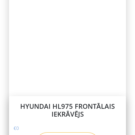
HYUNDAI HL975 FRONTĀLAIS
IEKRĀVĒJS
€
0