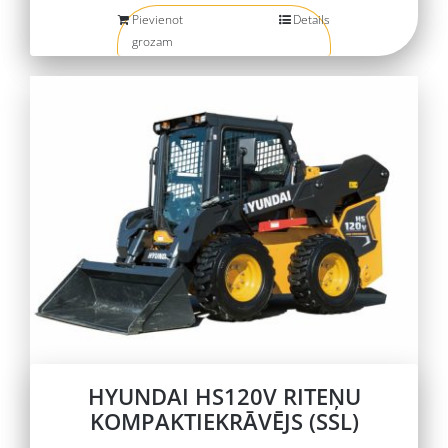
Pievienot
Details
grozam
HYUNDAI HS120V RITEŅU
KOMPAKTIEKRĀVĒJS (SSL)