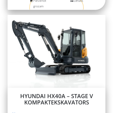
Pievienot
Details
grozam
HYUNDAI HX40A – STAGE V
KOMPAKTEKSKAVATORS