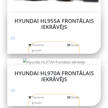
HYUNDAI HL955A FRONTĀLAIS
IEKRĀVĒJS
€
0
Pievienot
Details
grozam
HYUNDAI HL970A FRONTĀLAIS
IEKRĀVĒJS
€
0
Pievienot
Details
grozam