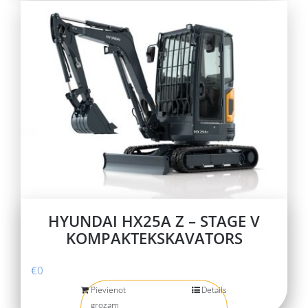
HYUNDAI HX25A Z – STAGE V
KOMPAKTEKSKAVATORS
€
0
Pievienot
Details
grozam