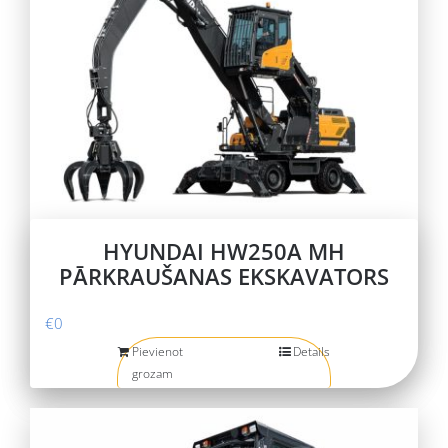
HYUNDAI HW250A MH
PĀRKRAUŠANAS EKSKAVATORS
€
0
Pievienot
Details
grozam