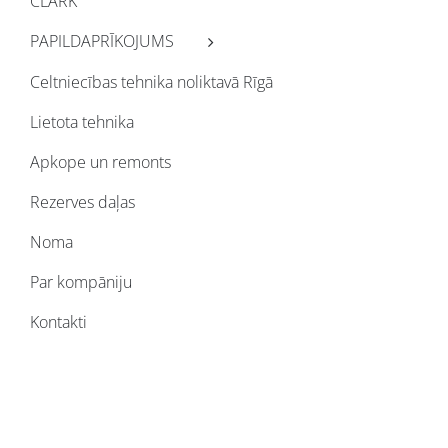
CLARK
PAPILDAPRĪKOJUMS
Celtniecības tehnika noliktavā Rīgā
Lietota tehnika
Apkope un remonts
Rezerves daļas
Noma
Par kompāniju
Kontakti