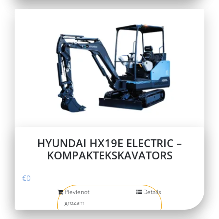
HYUNDAI HX19E ELECTRIC –
KOMPAKTEKSKAVATORS
€
0
Pievienot
Details
grozam