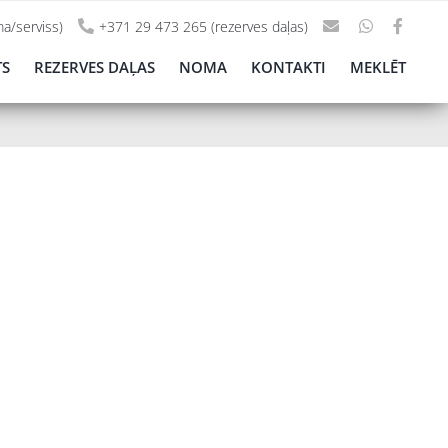
a/serviss)
+371 29 473 265 (rezerves daļas)
TS
REZERVES DAĻAS
NOMA
KONTAKTI
MEKLĒT