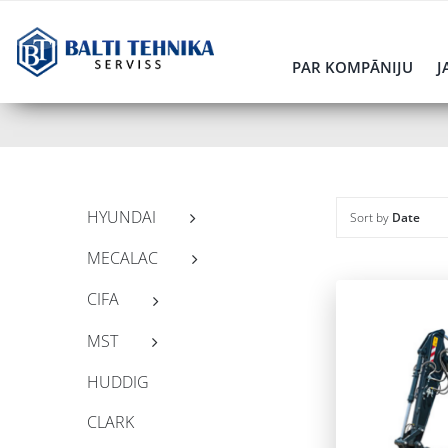
Skip
to
PAR KOMPĀNIJU
J
content
HYUNDAI
Sort by
Date
MECALAC
CIFA
MST
HUDDIG
CLARK