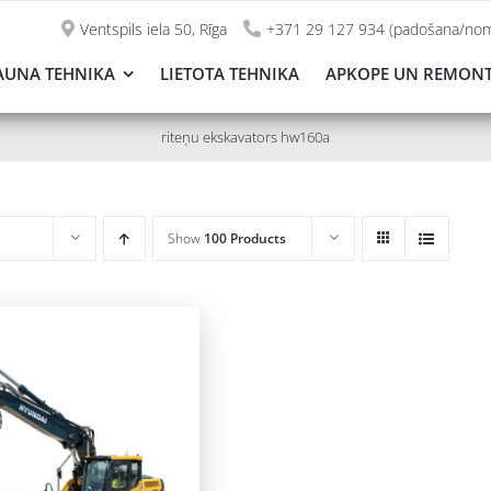
Ventspils iela 50, Rīga
+371 29 127 934 (padošana/nom
AUNA TEHNIKA
LIETOTA TEHNIKA
APKOPE UN REMON
riteņu ekskavators hw160a
Show
100 Products