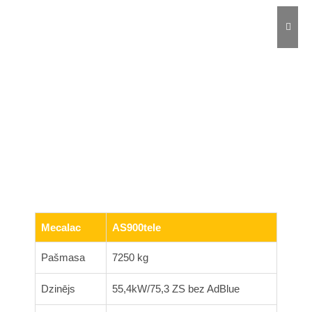
Mecalac
AS900tele
Pašmasa
7250 kg
Dzinējs
55,4kW/75,3 ZS bez AdBlue