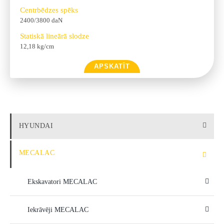
Centrbēdzes spēks
2400/3800 daN
Statiskā lineārā slodze
12,18 kg/cm
APSKATĪT
HYUNDAI
MECALAC
Ekskavatori MECALAC
Iekrāvēji MECALAC