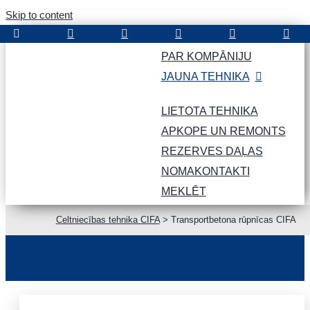
Skip to content
PAR KOMPĀNIJU
JAUNA TEHNIKA
LIETOTA TEHNIKA
APKOPE UN REMONTS
REZERVES DAĻAS
NOMA
KONTAKTI
MEKLĒT
Celtniecības tehnika CIFA
>
Transportbetona rūpnīcas CIFA