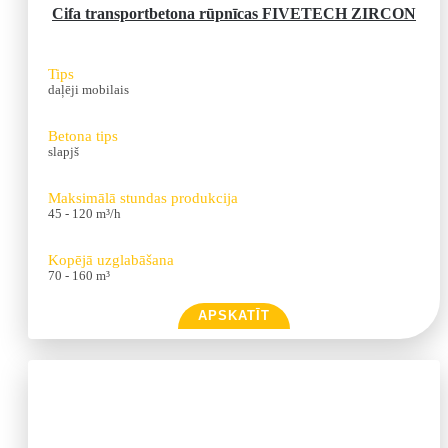
Cifa transportbetona rūpnīcas FIVETECH ZIRCON
Tips
daļēji mobilais
Betona tips
slapjš
Maksimālā stundas produkcija
45 - 120 m³/h
Kopējā uzglabāšana
70 - 160 m³
APSKATĪT