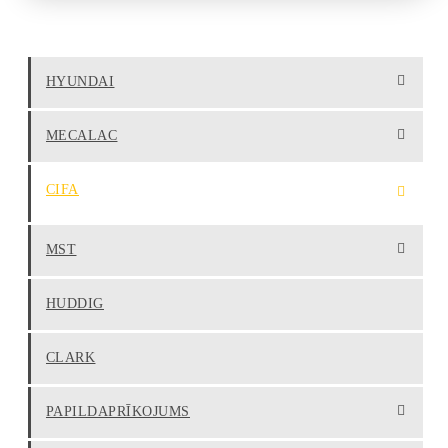
HYUNDAI
MECALAC
CIFA
MST
HUDDIG
CLARK
PAPILDAPRĪKOJUMS