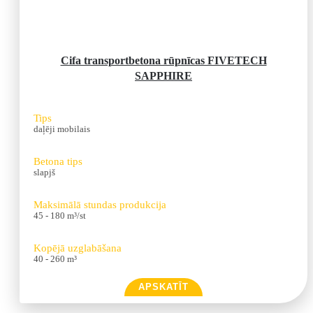
Cifa transportbetona rūpnīcas FIVETECH
SAPPHIRE
Tips
daļēji mobilais
Betona tips
slapjš
Maksimālā stundas produkcija
45 - 180 m³/st
Kopējā uzglabāšana
40 - 260 m³
APSKATĪT