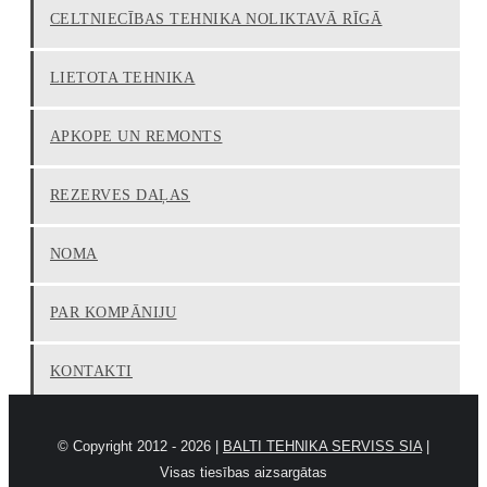
CELTNIECĪBAS TEHNIKA NOLIKTAVĀ RĪGĀ
LIETOTA TEHNIKA
APKOPE UN REMONTS
REZERVES DAĻAS
NOMA
PAR KOMPĀNIJU
KONTAKTI
© Copyright 2012 -
2026 |
BALTI TEHNIKA SERVISS SIA
|
Visas tiesības aizsargātas