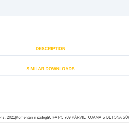
DESCRIPTION
SIMILAR DOWNLOADS
ris, 2021
|
Komentāri ir izslēgti
CIFA PC 709 PĀRVIETOJAMAIS BETONA SŪ