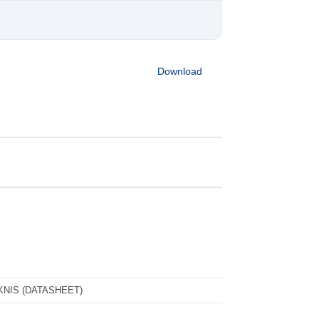
Download
KNIS (DATASHEET)