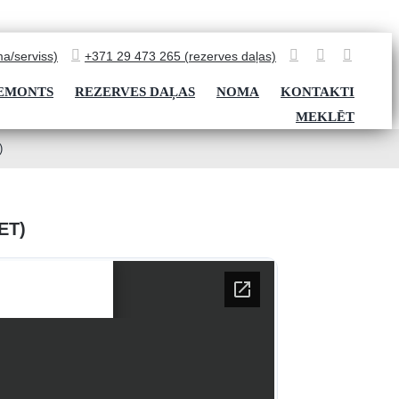
a/serviss)
+371 29 473 265 (rezerves daļas)
REMONTS
REZERVES DAĻAS
NOMA
KONTAKTI
MEKLĒT
)
ET)