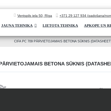
Ventspils iela 50, Rīga
+371 29 127 934 (padošana/nom
JAUNA TEHNIKA
LIETOTA TEHNIKA
APKOPE UN 
CIFA PC 709 PĀRVIETOJAMAIS BETONA SŪKNIS (DATASHEET
9 PĀRVIETOJAMAIS BETONA SŪKNIS (DATASHE