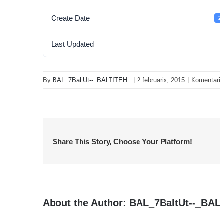
Create Date
Last Updated
By
BAL_7BaltUt--_BALTITEH_
|
2 februāris, 2015
|
Komentāri 
Share This Story, Choose Your Platform!
About the Author:
BAL_7BaltUt--_BA