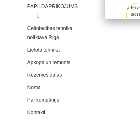
PAPILDAPRĪKOJUMS
Pievi
groz
Celtniecības tehnika
noliktavā Rīgā
Lietota tehnika
Apkope un remonts
Rezerves daļas
Noma
Par kompāniju
Kontakti