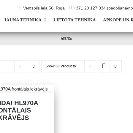
Ventspils iela 50, Rīga
+371 29 127 934 (padošana/no
JAUNA TEHNIKA
LIETOTA TEHNIKA
APKOPE UN 
hl970a
Show
50 Products
DAI HL970A
ONTĀLAIS
KRĀVĒJS