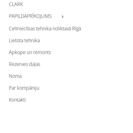
CLARK
PAPILDAPRĪKOJUMS
Celtniecības tehnika noliktavā Rīgā
Lietota tehnika
Apkope un remonts
Rezerves daļas
Noma
Par kompāniju
Kontakti