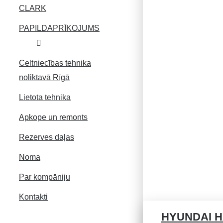
CLARK
PAPILDAPRĪKOJUMS
Celtniecības tehnika
noliktavā Rīgā
Lietota tehnika
Apkope un remonts
Rezerves daļas
Noma
Par kompāniju
Kontakti
HYUNDAI H