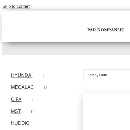
Skip to content
PAR KOMPĀNIJU
HYUNDAI
Sort by
Date
MECALAC
CIFA
MST
HUDDIG