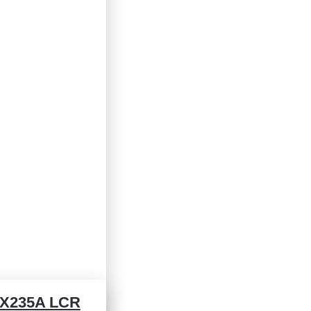
X235A LCR