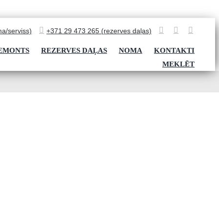
a/serviss)
+371 29 473 265 (rezerves daļas)
REMONTS
REZERVES DAĻAS
NOMA
KONTAKTI
MEKLĒT