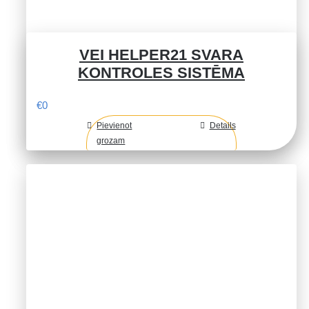
VEI HELPER21 SVARA
KONTROLES SISTĒMA
€
0
Pievienot
Details
grozam