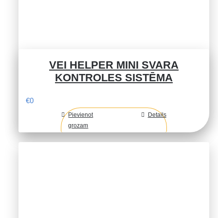
VEI HELPER MINI SVARA
KONTROLES SISTĒMA
€
0
Pievienot
Details
grozam