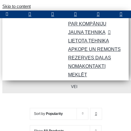
Skip to content
PAR KOMPĀNIJU
JAUNA TEHNIKA
LIETOTA TEHNIKA
APKOPE UN REMONTS
REZERVES DAĻAS
NOMA
KONTAKTI
MEKLĒT
VEI
Sort by
Popularity