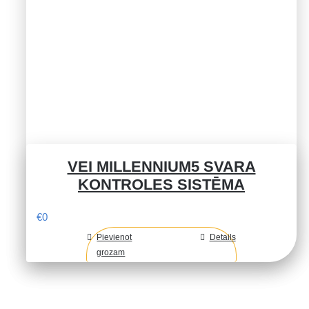
VEI MILLENNIUM5 SVARA
KONTROLES SISTĒMA
€
0
Pievienot
Details
grozam