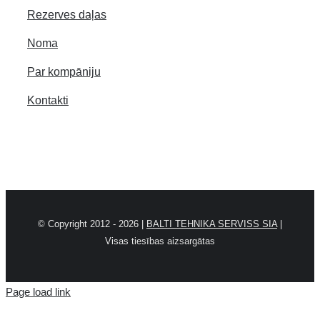
Rezerves daļas
Noma
Par kompāniju
Kontakti
© Copyright 2012 -
2026 |
BALTI TEHNIKA SERVISS SIA
|
Visas tiesības aizsargātas
Page load link