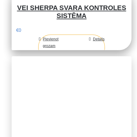
VEI SHERPA SVARA KONTROLES
SISTĒMA
€
0
Pievienot
Details
grozam