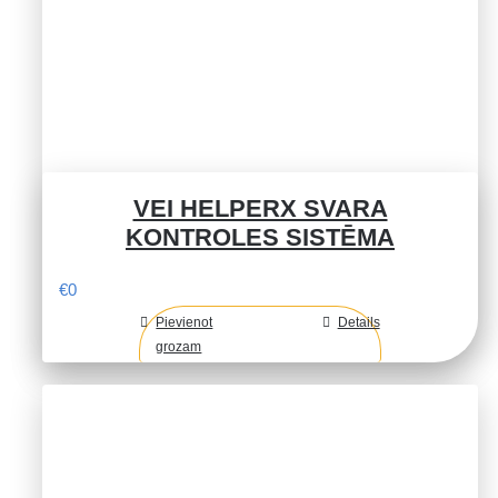
VEI HELPERX SVARA
KONTROLES SISTĒMA
€
0
Pievienot
Details
grozam