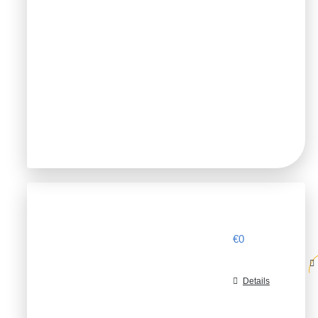
€
0
Details