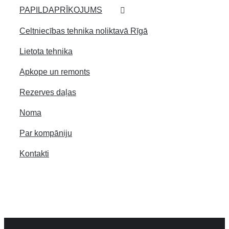
PAPILDAPRĪKOJUMS
Celtniecības tehnika noliktavā Rīgā
Lietota tehnika
Apkope un remonts
Rezerves daļas
Noma
Par kompāniju
Kontakti