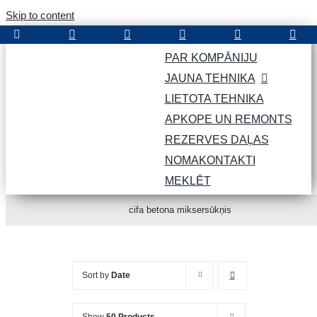
Skip to content
PAR KOMPĀNIJU
JAUNA TEHNIKA
LIETOTA TEHNIKA
APKOPE UN REMONTS
REZERVES DAĻAS
NOMA
KONTAKTI
MEKLĒT
cifa betona miksersūkņis
Sort by
Date