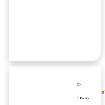
€
0
Details