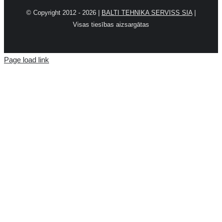
© Copyright 2012 -
2026 |
BALTI TEHNIKA SERVISS SIA
|
Visas tiesības aizsargātas
Page load link