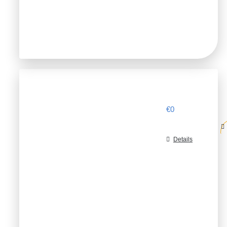
€
0
Details