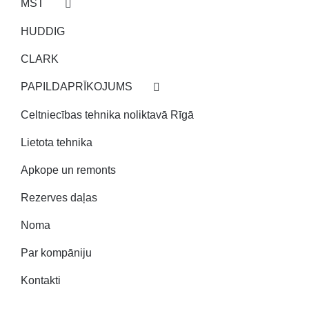
MST
HUDDIG
CLARK
PAPILDAPRĪKOJUMS
Celtniecības tehnika noliktavā Rīgā
Lietota tehnika
Apkope un remonts
Rezerves daļas
Noma
Par kompāniju
Kontakti