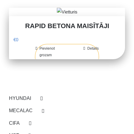
RAPID BETONA MAISĪTĀJI
€
0
Pievienot
Details
grozam
HYUNDAI
MECALAC
CIFA